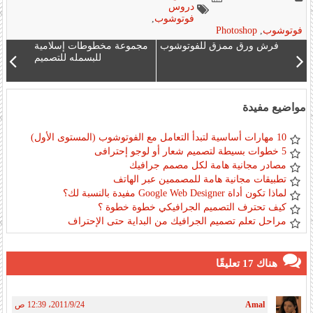
دروس
فوتوشوب
,
فوتوشوب
,
Photoshop
فرش ورق ممزق للفوتوشوب
مجموعة مخطوطات إسلامية
للبسمله للتصميم
مواضيع مفيدة
10 مهارات أساسية لتبدأ التعامل مع الفوتوشوب (المستوى الأول)
5 خطوات بسيطة لتصميم شعار أو لوجو إحترافى
مصادر مجانية هامة لكل مصمم جرافيك
تطبيقات مجانية هامة للمصممين عبر الهاتف
لماذا تكون أداة Google Web Designer مفيدة بالنسبة لك؟
كيف تحترف التصميم الجرافيكي خطوة خطوة ؟
مراحل تعلم تصميم الجرافيك من البداية حتى الإحتراف
هناك 17 تعليقًا
Amal
24‏/9‏/2011، 12:39 ص