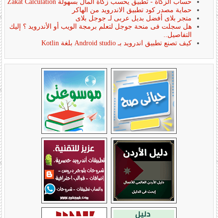
حساب الزكاة - تطبيق يحسب زكاة المال بسهولة Zakat Calculation
حماية مصدر كود تطبيق الاندرويد من الهاكر
متجر بلاى أفضل بديل عربى لـ جوجل بلاى
هل سجلت فى منحة جوجل لتعلم برمجة الويب أو الأندرويد ؟ إليك
التفاصيل..
كيف تصنع تطبيق اندرويد بـ Android studio بلغة Kotlin