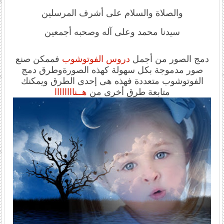
والصلاة والسلام على أشرف المرسلين
سيدنا محمد وعلى آله وصحبه أجمعين
دمج الصور من أجمل
دروس الفوتوشوب
فممكن صنع
صور مدموجة بكل سهولة كهذه الصورة
وطرق دمج
الفوتوشوب متعددة فهذه هى إحدى الطرق ويمكنك
متابعة طرق أخرى من
هــناااااااا