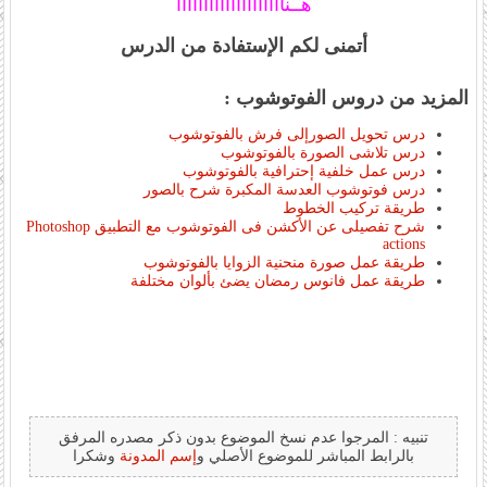
هــناااااااااااااااااااا
أتمنى لكم الإستفادة من الدرس
المزيد من دروس الفوتوشوب :
درس تحويل الصورإلى فرش بالفوتوشوب
درس تلاشى الصورة بالفوتوشوب
درس عمل خلفية إحترافية بالفوتوشوب
درس فوتوشوب العدسة المكبرة شرح بالصور
طريقة تركيب الخطوط
شرح تفصيلى عن الأكشن فى الفوتوشوب مع التطبيق Photoshop
actions
طريقة عمل صورة منحنية الزوايا بالفوتوشوب
طريقة عمل فانوس رمضان يضئ بألوان مختلفة
تنبيه : المرجوا عدم نسخ الموضوع بدون ذكر مصدره المرفق
بالرابط المباشر للموضوع الأصلي و
إسم المدونة
وشكرا