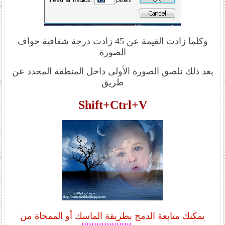
وكلما زادت القيمة عن 45 زادت درجة شفافية حواف
الصورة
بعد ذلك نلصق الصورة الأولى داخل المنطقة المحدد عن
طريق
Shift+Ctrl+V
يمكنك متابعة الدمج بطريقة الماسك أو الممحاة من