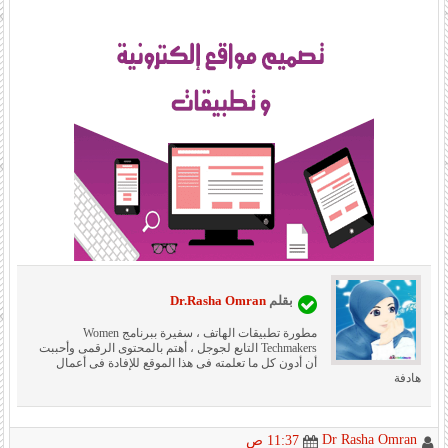
بقلم
Dr.Rasha Omran
مطورة تطبيقات الهاتف ، سفيرة ببرنامج Women
Techmakers التابع لجوجل ، أهتم بالمحتوى الرقمى وأحببت
أن أدون كل ما تعلمته فى هذا الموقع للإفادة فى أعمال
هادفة
Dr Rasha Omran
11:37 ص