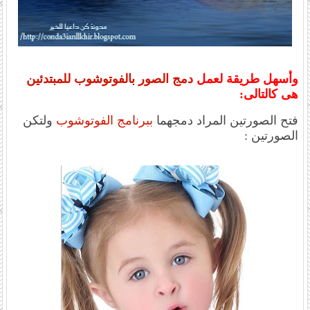
وأسهل طريقة لعمل
دمج الصور بالفوتوشوب للمبتدئين
هى كالتالى:
فتح الصورتين المراد دمجهما
ببرنامج الفوتوشوب
ولتكن
الصورتين :