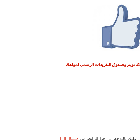
ركة تويتر وصندوق التغريدات الرسمى لموقعك
هـــنااااااااا