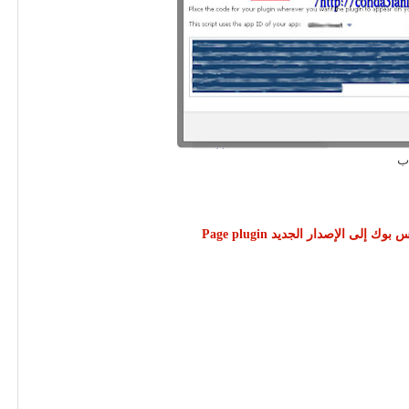
ب
لى الإصدار الجديد Page plugin