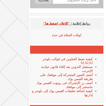
روابط إعلانية /
"للإعلان اضغط هنا"
اوقات الصلاة في جدة
كيفية ضبط العناوين فى قوالب بلوجر
h1,h2,h3
مستقبل التدوين بعد إلغاء قانون حيادية
الإنترنت
أضف الصور المتحركة إلى موقعك على
طريقة الفيس بوك
أضف زر الإشتراك فى روبوت الفيس بوك
ماسنجر إلى موقعك
كيفية اضافة تعليقات الفيس بوك إلى بلوجر و
إدارتها