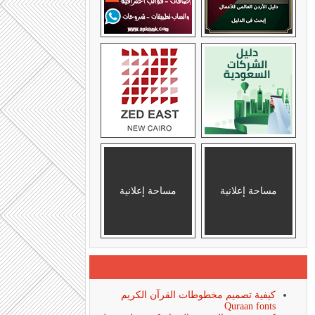
مساحة إعلانية
مساحة إعلانية
كيفية تصميم مخطوطات القرآن الكريم
Quraan fonts