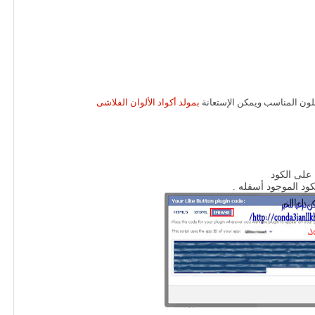
ون المناسب ويمكن الإستعانة
بمولد أكواد الألوان الفلاشى