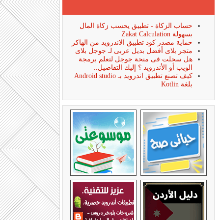
حساب الزكاة - تطبيق يحسب زكاة المال
بسهولة Zakat Calculation
حماية مصدر كود تطبيق الاندرويد من الهاكر
متجر بلاى أفضل بديل عربى لـ جوجل بلاى
هل سجلت فى منحة جوجل لتعلم برمجة
الويب أو الأندرويد ؟ إليك التفاصيل..
كيف تصنع تطبيق اندرويد بـ Android studio
بلغة Kotlin