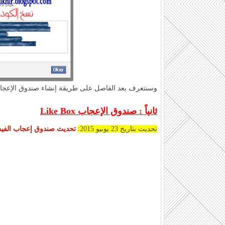
وسنتعرف بعد الفاصل على طريقة إنشاء صندوق الإعجا
ثانياً : صندوق الإعجاب Like Box
تحديث بتاريخ 23 يونيو 2015:
تحديث صندوق إعجاب الفيس بوك إ