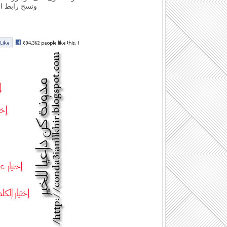
ونسخ رابط ال