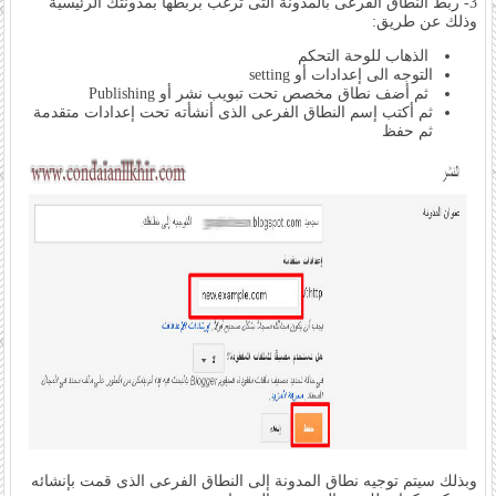
3- ربط النطاق الفرعى بالمدونة التى ترغب بربطها بمدونتك الرئيسية
وذلك عن طريق:
الذهاب للوحة التحكم
التوجه الى إعدادات أو setting
ثم أضف نطاق مخصص تحت تبويب نشر أو Publishing
ثم أكتب إسم النطاق الفرعى الذى أنشأته تحت إعدادات متقدمة
ثم حفظ
وبذلك سيتم توجيه نطاق المدونة إلى النطاق الفرعى الذى قمت بإنشائه