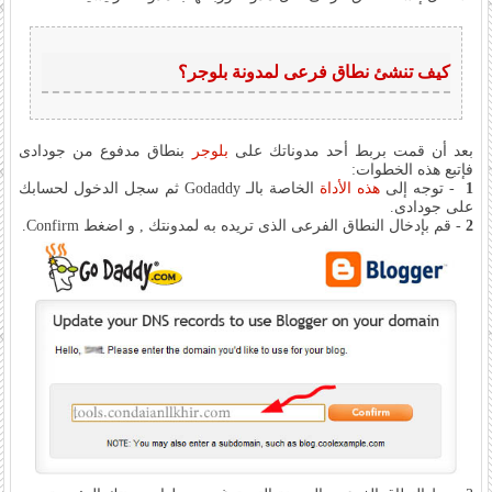
كيف تنشئ نطاق فرعى لمدونة بلوجر؟
بعد أن قمت بربط أحد مدوناتك على
بلوجر
بنطاق مدفوع من جودادى
فإتبع هذه الخطوات:
1
- توجه إلى
هذه الأداة
الخاصة بالـ Godaddy ثم سجل الدخول لحسابك
على جودادى.
2
- قم بإدخال النطاق الفرعى الذى تريده به لمدونتك , و اضغط Confirm.