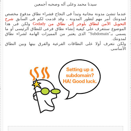
سيدنا محمد وعلى آله وصحبه أجمعين
عندما تنشئ مدونة مجانية وتبدأ فى النجاح فشراء نطاق مدفوع مخصص
لمدونتك أمر مهم لتطور المدونة ، وقد قدمت لكم فى السابق
شرح
التحويل الآمن لنطاق بلوجر إلى نطاق من Godady
ولكن فى هذا
الموضوع سنتعرف على كيفية إنشاء نطاق فرعى للنطاق الرئيسى أو ما
يسمى بـ"Subdomain" الذى يعتبر من المميزات الهامة لشراء نطاق
لمدونتك.
ولكن نتعرف أولا على النطاقات الفرعية والفرق بينها وبين النطاق
الأساسى.