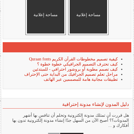
مساحة إعلانية
مساحة إعلانية
كيفية تصميم مخطوطات القرآن الكريم Quraan fonts
كيف تحترف التصميم الجرافيكي خطوة خطوة ؟
كيف تصمم مطوية أو بروشور احترافي - للمبتدئين
مراحل تعلم تصميم الجرافيك من البداية حتى الإحتراف
تطبيقات مجانية هامة للمصممين عبر الهاتف
دليل المدون لإنشاء مدونة إحترافية
هل قررت أن تمتلك مدونة إلكترونية وتحلم أن تنافس بها أشهر
المدونات؟؟ أصبح الآن من السهل جدًا إنشاء مدونة إلكترونية تدون بها
أفكارك و ...