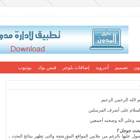
ون
تصميم
أندرويد
إضافات بلوجر
فيس بوك
يوتيوب
 الله الرحمن الرحيم
السلام على أشرف المرسلين
مد وعلى آله وصحبه أجمعين
لبحث جوجل ؟
ول عليها بالرغم من ملايين المواقع المؤرشفة والتى تظهر بنتائج البحث ،