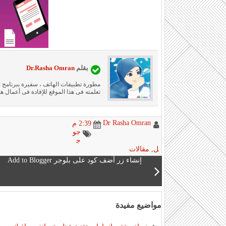
بقلم
Dr.Rasha Omran
تعلمته فى هذا الموقع للإفادة فى أعمال ها
Dr Rasha Omran
2:39 م
جو
ج
ل
,
مقالات
إنشاء زر أضف كود على بلوجر Add to Blogger
مواضيع مفيدة