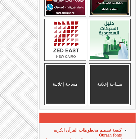
مساحة إعلانية
مساحة إعلانية
كيفية تصميم مخطوطات القرآن الكريم
Quraan fonts