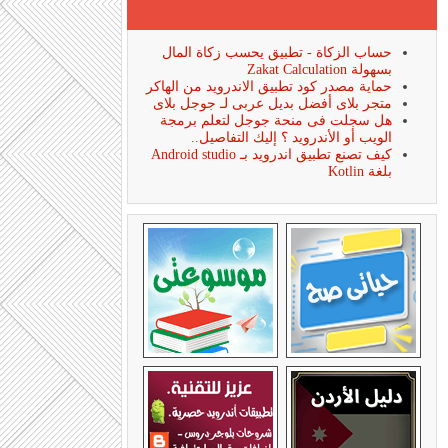
حساب الزكاة - تطبيق يحسب زكاة المال
بسهولة Zakat Calculation
حماية مصدر كود تطبيق الاندرويد من الهاكر
متجر بلاى أفضل بديل عربى لـ جوجل بلاى
هل سجلت فى منحة جوجل لتعلم برمجة
الويب أو الأندرويد ؟ إليك التفاصيل..
كيف تصنع تطبيق اندرويد بـ Android studio
بلغة Kotlin