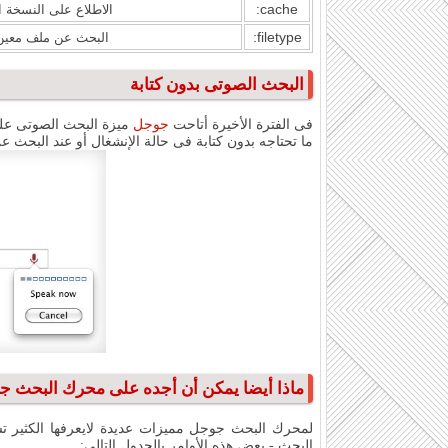
cache:
الاطلاع على النسخة ال
filetype:
البحث عن ملف معين 
البحث الصوتى بدون كتابة
فى الفترة الأخيرة أتاحت
جوجل
ميزة البحث الصوتى عل
ما تحتاجه بدون كتابة فى حالة الإنشغال أو عند البحث ع
ماذا أيضا يمكن أن أجده على محرك البحث 
لمحرك البحث جوجل مميزات عديدة لايعرفها الكثير ت
البحث - بعض هذه الأوامر بالجدول التالى: