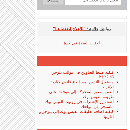
روابط إعلانية /
"للإعلان اضغط هنا"
اوقات الصلاة في جدة
كيفية ضبط العناوين فى قوالب بلوجر
h1,h2,h3
مستقبل التدوين بعد إلغاء قانون حيادية
الإنترنت
أضف الصور المتحركة إلى موقعك على
طريقة الفيس بوك
أضف زر الإشتراك فى روبوت الفيس بوك
ماسنجر إلى موقعك
كيفية اضافة تعليقات الفيس بوك إلى بلوجر و
إدارتها