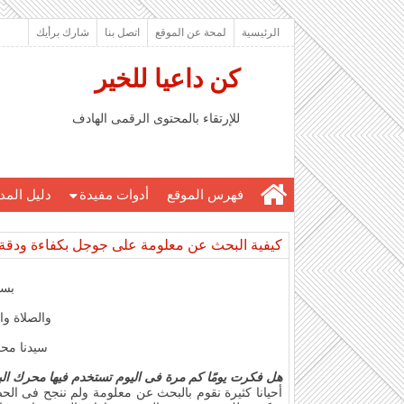
الرئيسية
لمحة عن الموقع
اتصل بنا
شارك برأيك
كن داعيا للخير
للإرتقاء بالمحتوى الرقمى الهادف
فهرس الموقع
أدوات مفيدة
دليل المد
كيفية البحث عن معلومة على جوجل بكفاءة ودقة
بسم
والصلاة و
سيدنا مح
هل فكرت يومًا كم مرة فى اليوم تستخدم فيها محرك ا
أحيانا كثيرة نقوم بالبحث عن معلومة ولم ننجح فى الحص