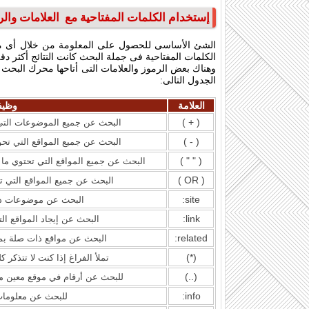
إستخدام الكلمات المفتاحية مع العلامات وا
الكلمات المفتاحية فى جملة البحث كانت النتائج أكثر دقة، لذلك يفضل إستخدام من 5
وهناك بعض الرموز والعلامات التى أتاحها محرك البحث 
الجدول التالى:
العلامة
وظيف
( + )
البحث عن جميع الموضوعات التى ت
( - )
البحث عن جميع المواقع التي تحوي
( " " )
البحث عن جميع المواقع التي تحتوي ما ب
( OR )
البحث عن جميع المواقع التي ت
site:
البحث عن موضوعات د
link:
البحث عن إيجاد المواقع التي
related:
البحث عن مواقع ذات صلة بم
(*)
تملأ الفراغ إذا كنت لا تتذكر ك
(..)
للبحث عن أرقام في موقع معين مثل
info:
للبحث عن معلوما