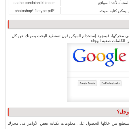
مخبأة لأحد المواقع
cache:condaianllkhir.com
يمكن كتابة صيغته
*photoshop* filetype:pdf
ى محركها، فبمجرد إستخدام الميكروفون تستطيع البحث بصوتك عن كل
ن الكلمات صعبة الهجاء.
جوجل؟
ستطيع من خلالها الحصول على معلومات بكتابة بعض الأوامر فى محرك