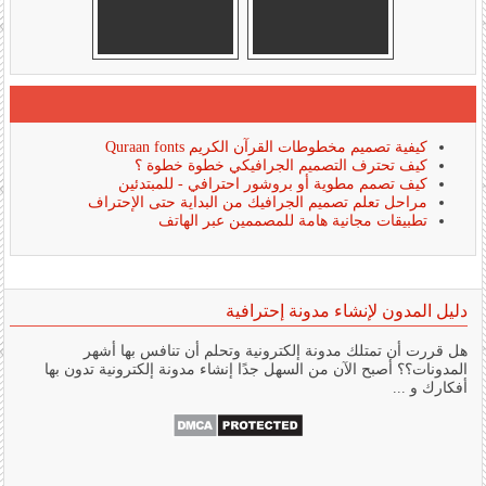
كيفية تصميم مخطوطات القرآن الكريم Quraan fonts
كيف تحترف التصميم الجرافيكي خطوة خطوة ؟
كيف تصمم مطوية أو بروشور احترافي - للمبتدئين
مراحل تعلم تصميم الجرافيك من البداية حتى الإحتراف
تطبيقات مجانية هامة للمصممين عبر الهاتف
دليل المدون لإنشاء مدونة إحترافية
هل قررت أن تمتلك مدونة إلكترونية وتحلم أن تنافس بها أشهر
المدونات؟؟ أصبح الآن من السهل جدًا إنشاء مدونة إلكترونية تدون بها
أفكارك و ...