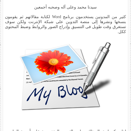
سيدنا محمد وعلى آله وصحبه أجمعين
كثير من المدونين يستخدمون برنامج Word لكتابة مقالاتهم ثم يقومون
بنسخها ونشرها إلى منصة التدوين على شبكة الإنترنت ولكن سوف
تستغرق وقت طويل فى التنسيق وإدراج الصور والروابط وضبط المحتوى
ككل.