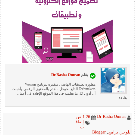
بقلم
Dr.Rasha Omran
مطورة تطبيقات الهاتف ، سفيرة ببرنامج Women
Techmakers التابع لجوجل ، أهتم بالمحتوى الرقمى وأحببت
أن أدون كل ما تعلمته فى هذا الموقع للإفادة فى أعمال
هادفة
Dr Rasha Omran
1:26 ص
إضافا
ت
بلوجر
,
برامج
,
Blogger