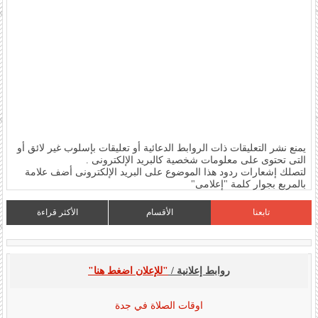
يمنع نشر التعليقات ذات الروابط الدعائية أو تعليقات بإسلوب غير لائق أو
التى تحتوى على معلومات شخصية كالبريد الإلكترونى .
لتصلك إشعارات ردود هذا الموضوع على البريد الإلكترونى أضف علامة
بالمربع بجوار كلمة "إعلامى"
تابعنا
الأقسام
الأكثر قراءة
روابط إعلانية /
"للإعلان اضغط هنا"
اوقات الصلاة في جدة