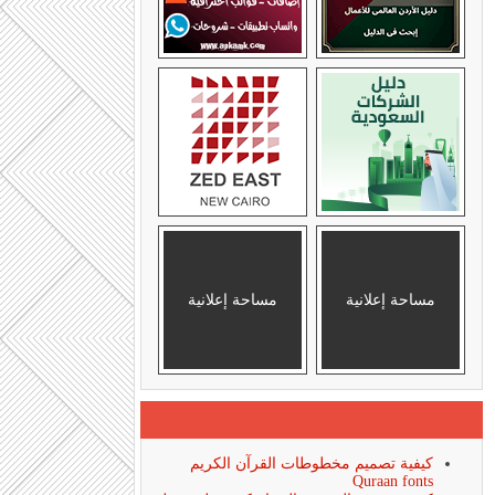
مساحة إعلانية
مساحة إعلانية
كيفية تصميم مخطوطات القرآن الكريم
Quraan fonts