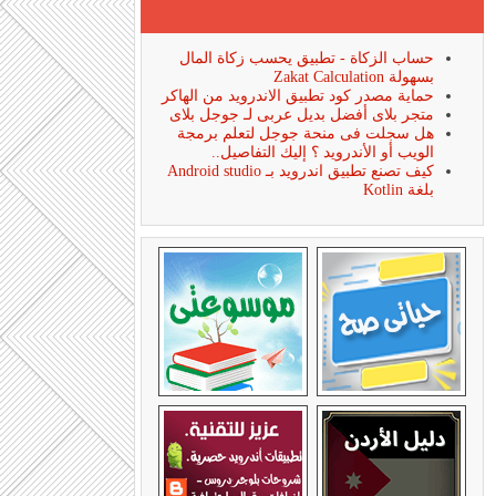
حساب الزكاة - تطبيق يحسب زكاة المال
بسهولة Zakat Calculation
حماية مصدر كود تطبيق الاندرويد من الهاكر
متجر بلاى أفضل بديل عربى لـ جوجل بلاى
هل سجلت فى منحة جوجل لتعلم برمجة
الويب أو الأندرويد ؟ إليك التفاصيل..
كيف تصنع تطبيق اندرويد بـ Android studio
بلغة Kotlin