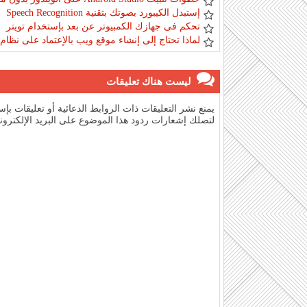
إستبدل الكيبورد بصوتك بتقنية Speech Recognition
تحكم فى جهازك الكمبيوتر عن بعد بإستخدام تويتر
لماذا تحتاج إلى إنشاء موقع ويب بالإعتماد على نظا
ليست هناك تعليقات
يمنع نشر التعليقات ذات الروابط الدعائية أو تعليقات ب
لتصلك إشعارات ردود هذا الموضوع على البريد الإلكترون