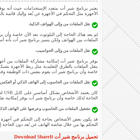
يعتبر برنامج شير أت متعدد الإستخدامات حيث أنه يوفر
الأجهزة مثل التحكم في الأجهزة عن بُعد وإليك قائمة بالم
نقل الملفات من وإلى الهواتف الذكية.
لم يعد هناك الحاجة إلى البلوتوث بعد الآن خاصة وأن ب
الملفات بين الهواتف ولكن يتميز برنامج شير أت بأنه أسرع 200 مرة من البل
نقل الملفات من وإلى الحواسيب.
يوفر برنامج شير أت إمكانية مشاركة الملفات بين أجهزة
بنقل الملفات بالطرق التقليدية مثل ربط الأجهزة بشبك
خاصة وأن برنامج شير أت يقوم بنفس ذات الوظيفة و
نقل الملفات من الحاسوب إلى الهاتف الذكي أو العكس.
كان 
الحاجة لذلك خاصة وأن برنامج شير أت يوفر إمكانية نقل 
تشغيل الملفات من الحاسوب وعرضها على الهاتف الذك
قد يكون بعض الأشخاص بحاجة إلى التحكم في أجهزة الح
التحكم بها من خلال شاشة الهاتف عن بُعد دون الحاجة 
تحميل برنامج شير أت Download ShareIt