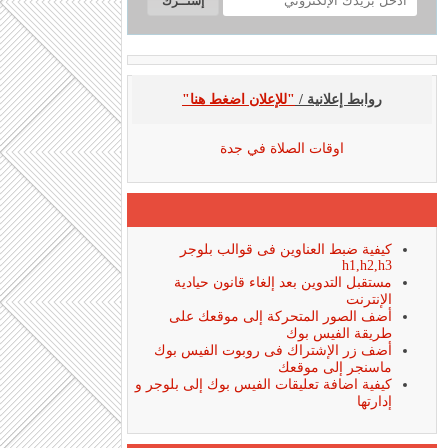
روابط إعلانية /
"للإعلان اضغط هنا"
اوقات الصلاة في جدة
كيفية ضبط العناوين فى قوالب بلوجر
h1,h2,h3
مستقبل التدوين بعد إلغاء قانون حيادية
الإنترنت
أضف الصور المتحركة إلى موقعك على
طريقة الفيس بوك
أضف زر الإشتراك فى روبوت الفيس بوك
ماسنجر إلى موقعك
كيفية اضافة تعليقات الفيس بوك إلى بلوجر و
إدارتها